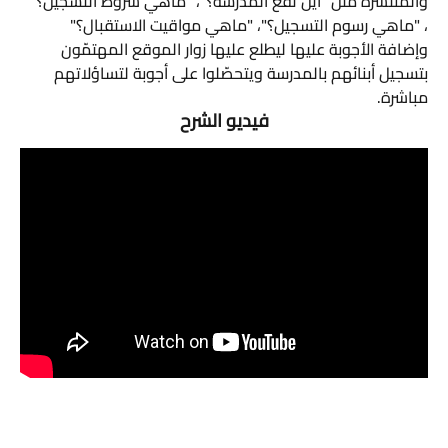
والمنتشرة مثل "أين تقع المدرسة؟"، "ماهي شروط التسجيل؟" 
، "ماهي رسوم التسجيل؟"، "ماهي مواقيت الاستقبال؟" 
وإضافة الأجوبة عليها ليطلع عليها زوار الموقع المهتمّون 
بتسجيل أبنائهم بالمدرسة ويتحصّلوا على أجوبة لتساؤلاتهم 
مباشرة.
فيديو الشرح