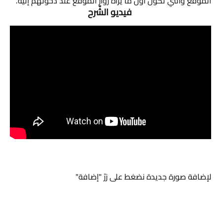
الموقع والتي تكون أول ما يراه زوّار الموقع عند دخولهم إليه.
 فيديو الشّرح
لإضافة صورة جديدة نضغط على زرّ "إضافة"