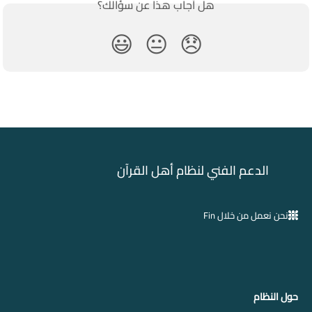
هل أجاب هذا عن سؤالك؟
😃
😐
😞
الدعم الفني لنظام أهل القرآن
نحن نعمل من خلال Fin
حول النظام