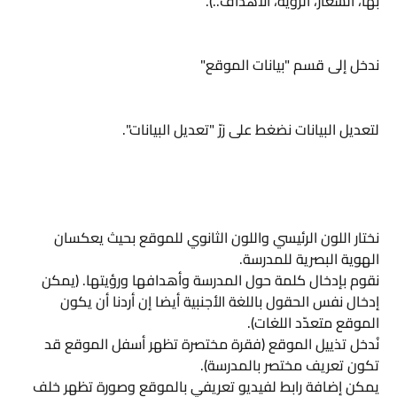
بها، الشعار، الرؤية، الأهداف..).
ندخل إلى قسم "بيانات الموقع"
لتعديل البيانات نضغط على زرّ "تعديل البيانات".
نختار اللون الرئيسي واللون الثانوي للموقع بحيث يعكسان 
الهوية البصرية للمدرسة.
نقوم بإدخال كلمة حول المدرسة وأهدافها ورؤيتها. (يمكن 
إدخال نفس الحقول باللغة الأجنبية أيضا إن أردنا أن يكون 
الموقع متعدّد اللغات).
نُدخل تذييل الموقع (فقرة مختصرة تظهر أسفل الموقع قد 
تكون تعريف مختصر بالمدرسة).
يمكن إضافة رابط لفيديو تعريفي بالموقع وصورة تظهر خلف 