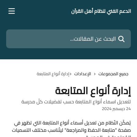
خط وانتقل إلى المحتوى الرئيسي
الدعم الفني لنظام أهل القرآن
البحث عن المقالات...
جميع المجموعات
الإعدادات
إدارة أنواع المتابعة
إدارة أنواع المتابعة
لتعديل اسماء أنواع المتابعة حسب تفضيلات كلّ مدرسة
24 ديسمبر 2024
يُمكّن النّظام من تعديل أسماء أنواع المتابعة التي تظهر في 
صفحة "متابعة الحفظ والمراجعة" ليتُناسب مختلف التسميات 