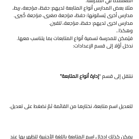
المُعتمدة في المدرسة.
مثلا بعض المدارس أنواع المتابعة لديهم: 
حفظ
، 
مراجعة
، 
ربط
.
مدارس أخرى يُسمّونها: 
حفظ
، 
مراجعة صغرى
، 
مراجعة كٌبرى
.
مدارس اخرى لديهم: 
حفظ
، 
مراجعة
، 
تلقين.
وهكذا..
فيُمكن للمدرسة تسمية أنواع المتابعات بما يتناسب معها.
ندخل أوّلا إلى قسم الإعدادات:
ننتقل إلى قسم "
إدارة أنواع المتابعة"
لتعديل اسم متابعة، نختارها من القائمة ثمّ نضغط على تعديل.
يمكن كذلك إدخال اسم المتابعة باللغة الأجنبية لتظهر بها عند 